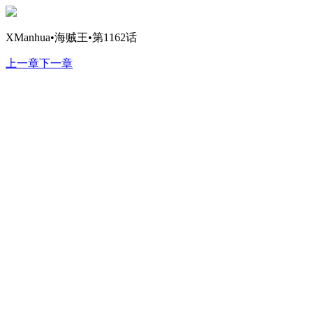
XManhua•海贼王•第1162话
上一章
下一章