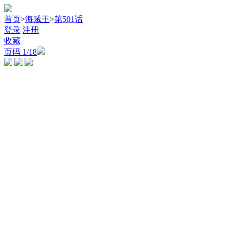
首页
>
海贼王
>
第501话
登录
注册
收藏
页码
1
/18