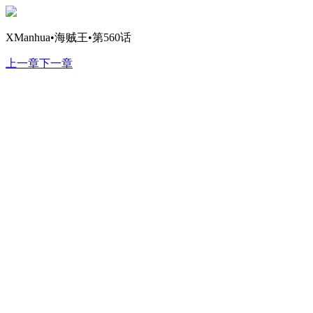
XManhua•海贼王•第560话
上一章
下一章