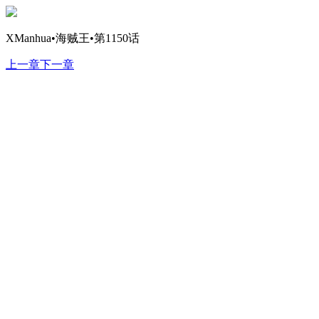
XManhua•海贼王•第1150话
上一章
下一章