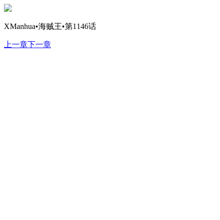
XManhua•海贼王•第1146话
上一章
下一章