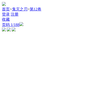
首页
>
鬼灭之刃
>
第12卷
登录
注册
收藏
页码
1
/188