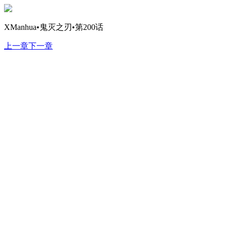
XManhua•鬼灭之刃•第200话
上一章
下一章