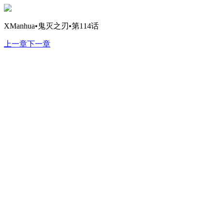
XManhua•鬼灭之刃•第114话
上一章
下一章