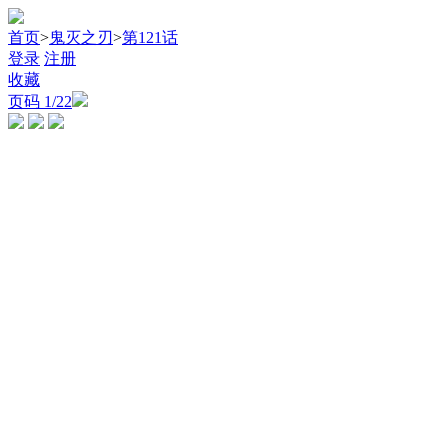
首页
>
鬼灭之刃
>
第121话
登录
注册
收藏
页码
1
/22