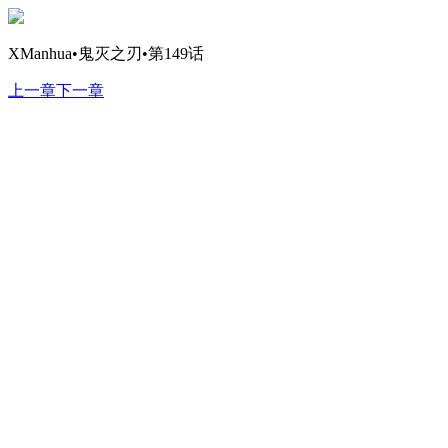
XManhua•鬼灭之刃•第149话
上一章
下一章