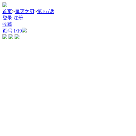
首页
>
鬼灭之刃
>
第165话
登录
注册
收藏
页码
1
/19