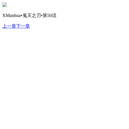
XManhua•鬼灭之刃•第50话
上一章
下一章