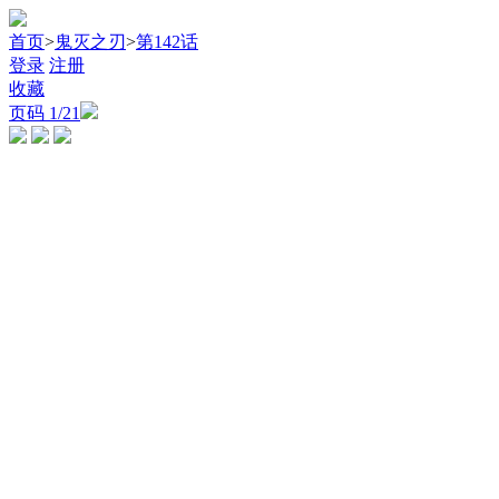
首页
>
鬼灭之刃
>
第142话
登录
注册
收藏
页码
1
/21