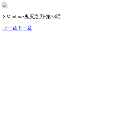
XManhua•鬼灭之刃•第78话
上一章
下一章