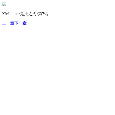
XManhua•鬼灭之刃•第7话
上一章
下一章