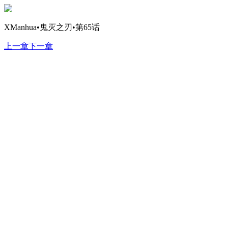
XManhua•鬼灭之刃•第65话
上一章
下一章