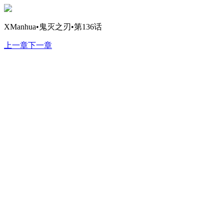
XManhua•鬼灭之刃•第136话
上一章
下一章