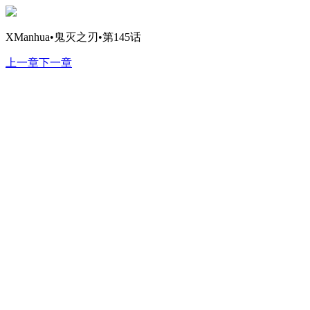
XManhua•鬼灭之刃•第145话
上一章
下一章