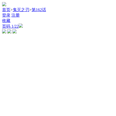
首页
>
鬼灭之刃
>
第162话
登录
注册
收藏
页码
1
/22