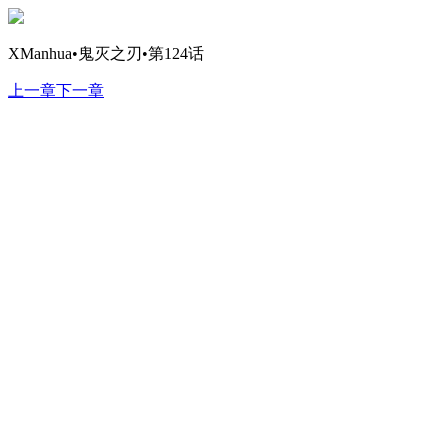
XManhua•鬼灭之刃•第124话
上一章
下一章