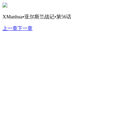
XManhua•亚尔斯兰战记•第56话
上一章
下一章