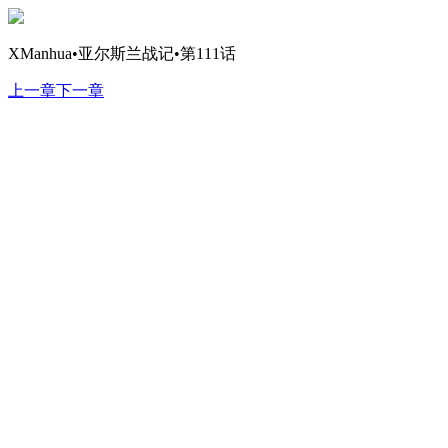
XManhua•亚尔斯兰战记•第111话
上一章
下一章