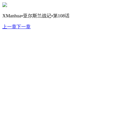
XManhua•亚尔斯兰战记•第108话
上一章
下一章