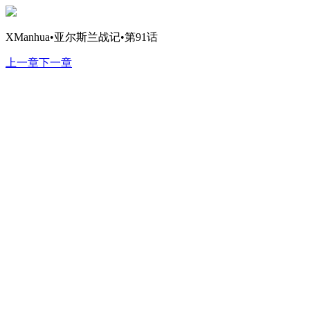
XManhua•亚尔斯兰战记•第91话
上一章
下一章