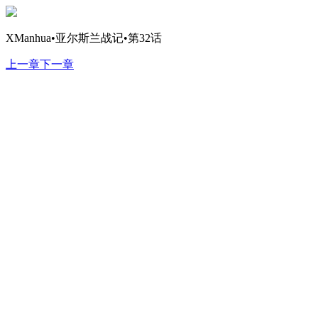
XManhua•亚尔斯兰战记•第32话
上一章
下一章