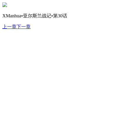
XManhua•亚尔斯兰战记•第30话
上一章
下一章