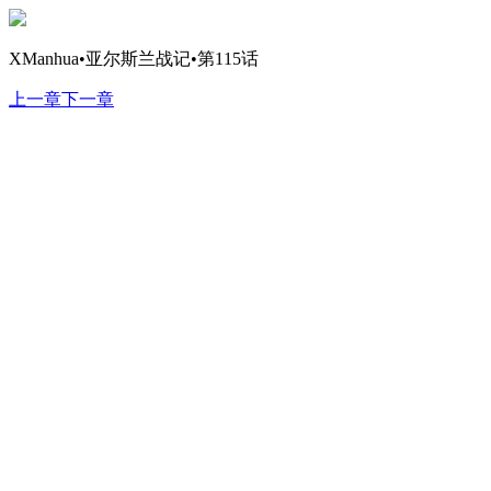
XManhua•亚尔斯兰战记•第115话
上一章
下一章