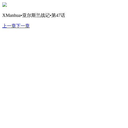
XManhua•亚尔斯兰战记•第47话
上一章
下一章