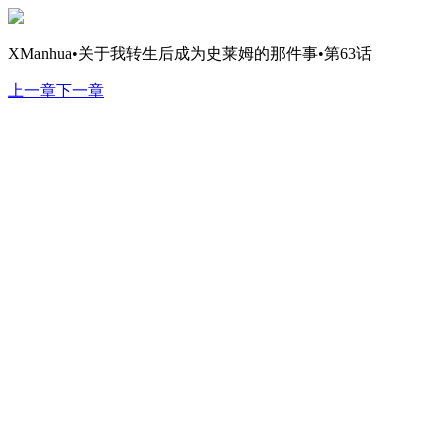
XManhua•关于我转生后成为史莱姆的那件事•第63话
上一章
下一章