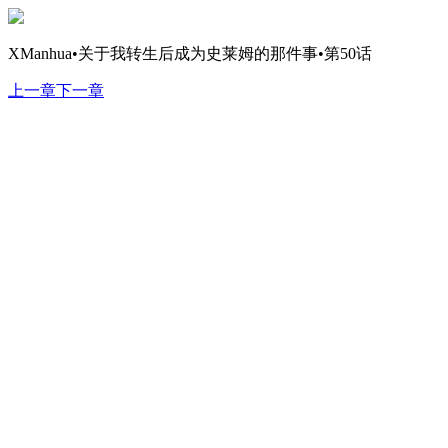
XManhua•关于我转生后成为史莱姆的那件事•第50话
上一章
下一章