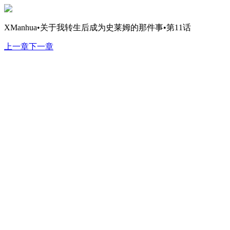
XManhua•关于我转生后成为史莱姆的那件事•第11话
上一章
下一章