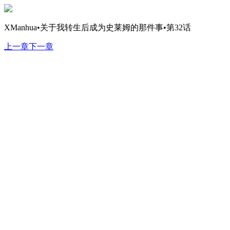
XManhua•关于我转生后成为史莱姆的那件事•第32话
上一章
下一章