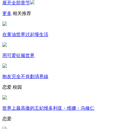
展开全部章节
更多
相关推荐
在黄油世界过起慢生活
用可爱征服世界
炮友完全不肯劃清界線
恋爱
校园
世界上最高傲的王妃维多利亚・维娜・乌修仁
恋爱