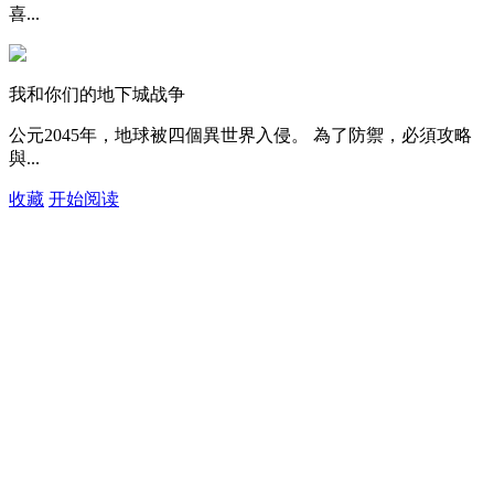
喜...
我和你们的地下城战争
公元2045年，地球被四個異世界入侵。 為了防禦，必須攻略
與...
收藏
开始阅读