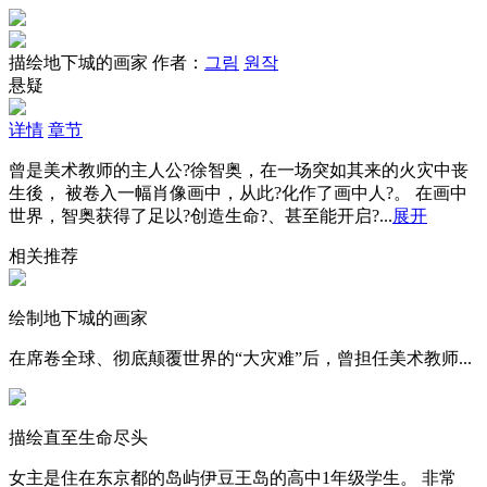
描绘地下城的画家
作者：
그림
원작
悬疑
详情
章节
曾是美术教师的主人公?徐智奥，在一场突如其来的火灾中丧
生後， 被卷入一幅肖像画中，从此?化作了画中人?。 在画中
世界，智奥获得了足以?创造生命?、甚至能开启?...
展开
相关推荐
绘制地下城的画家
在席卷全球、彻底颠覆世界的“大灾难”后，曾担任美术教师...
描绘直至生命尽头
女主是住在东京都的岛屿伊豆王岛的高中1年级学生。 非常