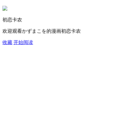
初恋卡农
欢迎观看かずまこを的漫画初恋卡农
收藏
开始阅读