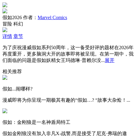
假如2026
作者：
Marvel Comics
冒险
科幻
详情
章节
为了庆祝漫威假如系列50周年，这一备受好评的题材在2026年
再度重开，更多脑洞大开的故事即将被呈现。在第一期中，我
们面临的问题是假如妖精女王玛德琳·普赖尔没...
展开
相关推荐
假如...闹哪样?
漫威即将为你呈现一期极其有趣的“假如…? “故事大杂烩！...
假如：金刚狼是一名神盾局特工
假如金刚狼没有加入非凡X-战警,而是接受了尼克·弗瑞的邀