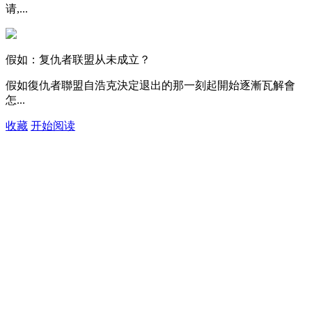
请,...
假如：复仇者联盟从未成立？
假如復仇者聯盟自浩克決定退出的那一刻起開始逐漸瓦解會
怎...
收藏
开始阅读