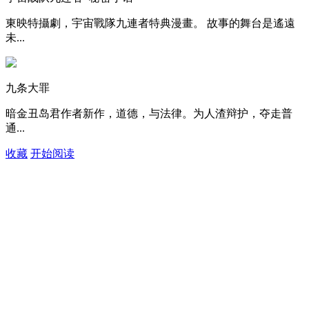
東映特攝劇，宇宙戰隊九連者特典漫畫。 故事的舞台是遙遠
未...
九条大罪
暗金丑岛君作者新作，道德，与法律。为人渣辩护，夺走普
通...
收藏
开始阅读