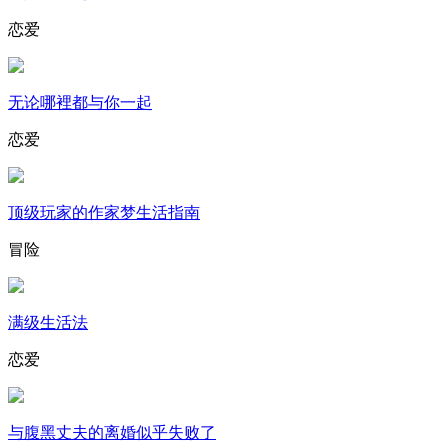
恋爱
无论哪裡都与你一起
恋爱
顶级玩家的作家梦生活指南
冒险
满级生活法
恋爱
与腹黑丈夫的离婚似乎失败了